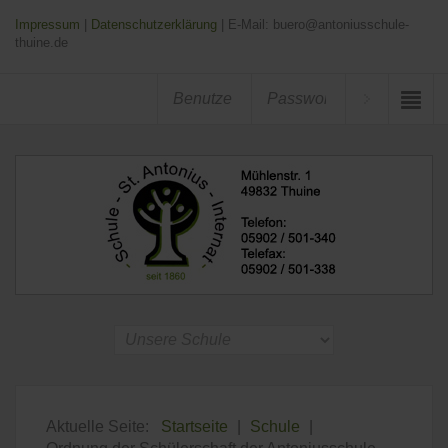
Impressum
|
Datenschutzerklärung
| E-Mail: buero@antoniusschule-
thuine.de
Aktuelle Seite:
Startseite
|
Schule
|