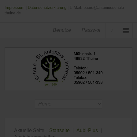
Impressum
|
Datenschutzerklärung
| E-Mail: buero@antoniusschule-
thuine.de
Aktuelle Seite:
Startseite
|
Aubi-Plus
|