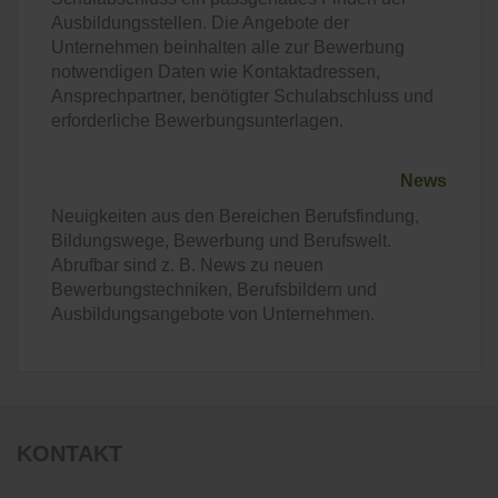
Ausbildungsstellen. Die Angebote der
Unternehmen beinhalten alle zur Bewerbung
notwendigen Daten wie Kontaktadressen,
Ansprechpartner, benötigter Schulabschluss und
erforderliche Bewerbungsunterlagen.
News
Neuigkeiten aus den Bereichen Berufsfindung,
Bildungswege, Bewerbung und Berufswelt.
Abrufbar sind z. B. News zu neuen
Bewerbungstechniken, Berufsbildern und
Ausbildungsangebote von Unternehmen.
KONTAKT